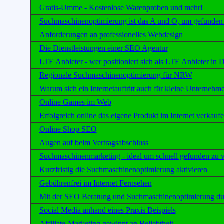
Gratis-Umme - Kostenlose Warenproben und mehr!
Suchmaschinenoptimierung ist das A und O, um gefunden
Anforderungen an professionelles Webdesign
Die Dienstleistungen einer SEO Agentur
LTE Anbieter - wer positioniert sich als LTE Anbieter in 
Regionale Suchmaschinenoptimierung für NRW
Warum sich ein Internetauftritt auch für kleine Unternehm
Online Games im Web
Erfolgreich online das eigene Produkt im Internet verkauf
Online Shop SEO
Augen auf beim Vertragsabschluss
Suchmaschinenmarketing - ideal um schnell gefunden zu 
Kurzfristig die Suchmaschinenoptimierung aktivieren
Gebührenfrei im Internet Fernsehen
Mit der SEO Beratung und Suchmaschinenoptimierung dur
Social Media anhand eines Praxis Beispiels
Affiliate-Marketing gewinnt an Beliebtheit