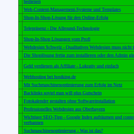
bedienen
Web-Content-Management-Systeme und Templates
Shop-In-Shop-Lösung für den Online-Erfolg
Telepräsenz - Die Allround-Technologie
Shop-In-Shop Lösungen vom Profi
Webdesign Schweiz - Qualitatives Webdesign muss nicht t
Die Shoplösung fertig zum installieren oder den Admin gl
Geld verdienen als Affiliate - Lukrativ und einfach
Webhosting bei hostking.de
Mit Suchmaschinenoptimierung zum Erfolg im Netz
Backlinks soviel man will plus Gutschein
Fotokalender gestalten ohne Softwareinstallation
Professionelles Webdesign aus Oberbayern
Wichtiger SEO-Tipp - Google Index aufräumen und conte
verbannen
Suchmaschinenoptimierung - Was ist das?