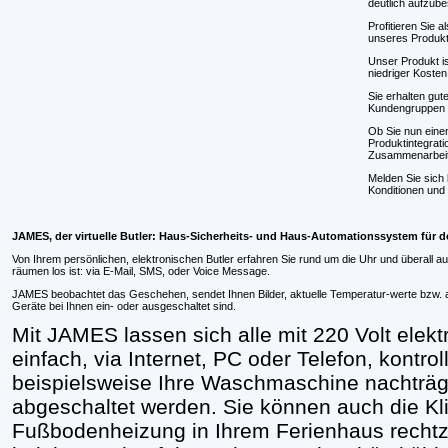
deutlich aufzub
Profitieren Sie a
unseres Produkt
Unser Produkt is
niedriger Kosten
Sie erhalten gut
Kundengruppen u
Ob Sie nun einen
Produktintegrati
Zusammenarbeit 
Melden Sie sich 
Konditionen und 
JAMES, der virtuelle Butler: Haus-Sicherheits- und Haus-Automationssystem für 
Von Ihrem persönlichen, elektronischen Butler erfahren Sie rund um die Uhr und überall a
räumen los ist: via E-Mail, SMS, oder Voice Message.
JAMES beobachtet das Geschehen, sendet Ihnen Bilder, aktuelle Temperatur-werte bzw. 
Geräte bei Ihnen ein- oder ausgeschaltet sind.
Mit JAMES lassen sich alle mit 220 Volt elekt
einfach, via Internet, PC oder Telefon, kontro
beispielsweise Ihre Waschmaschine nachträgl
abgeschaltet werden. Sie können auch die Kl
Fußbodenheizung in Ihrem Ferienhaus rechtzei