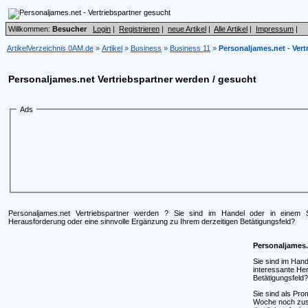
Willkommen:
Besucher
Login
|
Registrieren
|
neue Artikel
|
Alle Artikel
|
Impressum
|
ArtikelVerzeichnis 0AM.de
»
Artikel
»
Business
»
Business 11
»
Personaljames.net - Vert
Personaljames.net Vertriebspartner werden / gesucht
Ads
Personaljames.net Vertriebspartner werden ? Sie sind im Handel oder in einem 
Herausforderung oder eine sinnvolle Ergänzung zu Ihrem derzeitigen Betätigungsfeld?
Personaljames.
Sie sind im Han
interessante He
Betätigungsfeld?
Sie sind als Pr
Woche noch zus