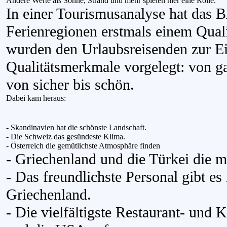
Andere Werte als Sonne, Strand und mehr spielen hier eine Rolle.
In einer Tourismusanalyse hat das B
Ferienregionen erstmals einem Quali
wurden den Urlaubsreisenden zur Ei
Qualitätsmerkmale vorgelegt: von ga
von sicher bis schön.
Dabei kam heraus:
- Skandinavien hat die schönste Landschaft.
- Die Schweiz das gesündeste Klima.
- Österreich die gemütlichste Atmosphäre finden
- Griechenland und die Türkei die m
- Das freundlichste Personal gibt es
Griechenland.
- Die vielfältigste Restaurant- und 