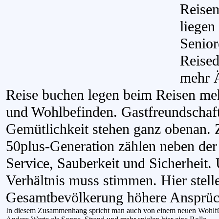
Reisem
liegen
Senior
Reised
mehr Ä
Reise buchen legen beim Reisen meh
und Wohlbefinden. Gastfreundschaf
Gemütlichkeit stehen ganz obenan. 
50plus-Generation zählen neben der
Service, Sauberkeit und Sicherheit.
Verhältnis muss stimmen. Hier stelle
Gesamtbevölkerung höhere Ansprüc
In diesem Zusammenhang spricht man auch von einem neuen Wohlfü