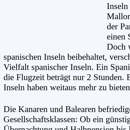
Inseln
Mallor
der Pa
einen 
Doch 
spanischen Inseln beibehaltet, versc
Vielfalt spanischer Inseln. Ein Span
die Flugzeit beträgt nur 2 Stunden. 
Inseln haben weitaus mehr zu bieten
Die Kanare
n und Balearen befriedig
Gesellschaftsklassen: Ob ein günst
Übernachtung und Halbpension bis 