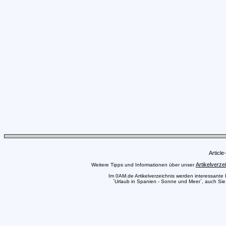
Articl
Artikelverze
Weitere Tipps und Informationen über unser
Im 0AM.de Artikelverzeichnis werden interessante Pr
`Urlaub in Spanien - Sonne und Meer`, auch Sie 