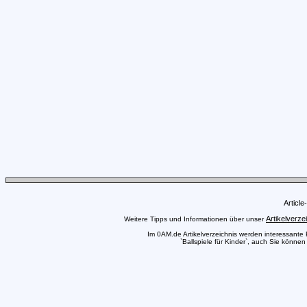
Articl
Artikelverze
Weitere Tipps und Informationen über unser
Im 0AM.de Artikelverzeichnis werden interessante Pr
`Ballspiele für Kinder`, auch Sie können