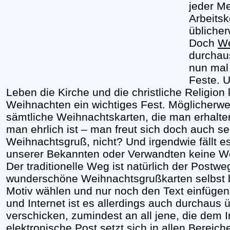
jeder M
Arbeitsk
übliche
Doch
We
durchau
nun mal 
Feste. 
Leben die Kirche und die christliche Religion k
Weihnachten ein wichtiges Fest. Möglicherw
sämtliche Weihnachtskarten, die man erhalten
man ehrlich ist – man freut sich doch auch se
Weihnachtsgruß, nicht? Und irgendwie fällt e
unserer Bekannten oder Verwandten keine We
Der traditionelle Weg ist natürlich der Postw
wunderschöne Weihnachtsgrußkarten selbst ba
Motiv wählen und nur noch den Text einfügen.
und Internet ist es allerdings auch durchaus
verschicken, zumindest an all jene, die dem 
elektronische Post setzt sich in allen Berei