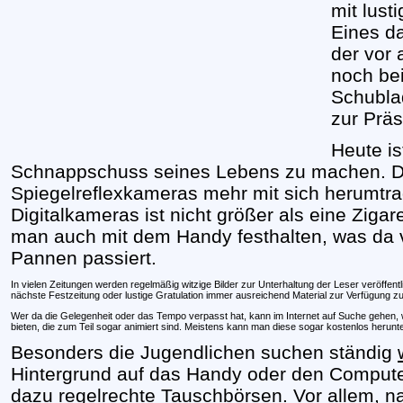
mit lust
Eines da
der vor
noch bei
Schubla
zur Präs
Heute is
Schnappschuss seines Lebens zu machen. 
Spiegelreflexkameras mehr mit sich herumtra
Digitalkameras ist nicht größer als eine Zig
man auch mit dem Handy festhalten, was da 
Pannen passiert.
In vielen Zeitungen werden regelmäßig witzige Bilder zur Unterhaltung der Leser veröffen
nächste Festzeitung oder lustige Gratulation immer ausreichend Material zur Verfügung z
Wer da die Gelegenheit oder das Tempo verpasst hat, kann im Internet auf Suche gehen, w
bieten, die zum Teil sogar animiert sind. Meistens kann man diese sogar kostenlos herunte
Besonders die Jugendlichen suchen ständig
Hintergrund auf das Handy oder den Computer
dazu regelrechte Tauschbörsen. Vor allem, n