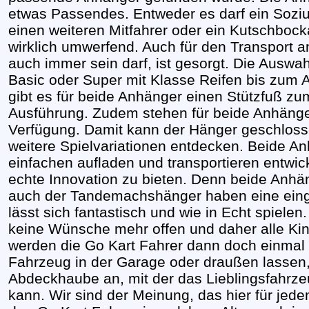
etwas Passendes. Entweder es darf ein Sozius
einen weiteren Mitfahrer oder ein Kutschbockau
wirklich umwerfend. Auch für den Transport 
auch immer sein darf, ist gesorgt. Die Ausw
Basic oder Super mit Klasse Reifen bis zum
gibt es für beide Anhänger einen Stützfuß zu
Ausführung. Zudem stehen für beide Anhäng
Verfügung. Damit kann der Hänger geschloss
weitere Spielvariationen entdecken. Beide An
einfachen aufladen und transportieren entwi
echte Innovation zu bieten. Denn beide Anhän
auch der Tandemachshänger haben eine eing
lässt sich fantastisch und wie in Echt spielen
keine Wünsche mehr offen und daher alle Ki
werden die Go Kart Fahrer dann doch einma
Fahrzeug in der Garage oder draußen lassen, 
Abdeckhaube an, mit der das Lieblingsfahrze
kann. Wir sind der Meinung, das hier für jed