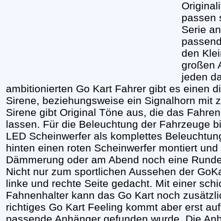
Original
passen 
Serie an
passend
den Klei
großen A
jeden da
ambitionierten Go Kart Fahrer gibt es einen 
Sirene, beziehungsweise ein Signalhorn mit 
Sirene gibt Original Töne aus, die das Fahr
lassen. Für die Beleuchtung der Fahrzeuge bi
LED Scheinwerfer als komplettes Beleuchtun
hinten einen roten Scheinwerfer montiert und e
Dämmerung oder am Abend noch eine Runde
Nicht nur zum sportlichen Aussehen der GoKart
linke und rechte Seite gedacht. Mit einer s
Fahnenhalter kann das Go Kart noch zusätzli
richtiges Go Kart Feeling kommt aber erst auf
passende Anhänger gefunden wurde. Die Anhän