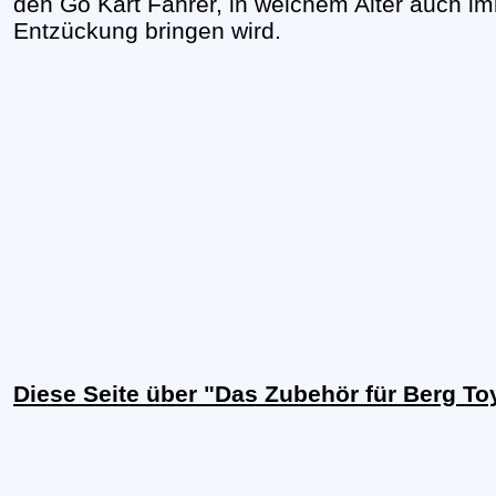
den Go Kart Fahrer, in welchem Alter auch im
Entzückung bringen wird.
Diese Seite über "Das Zubehör für Berg T