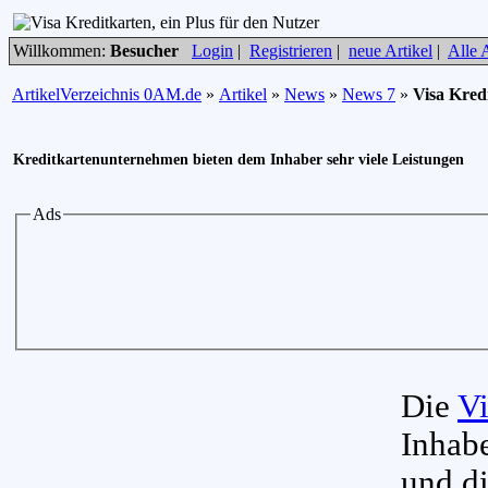
Willkommen:
Besucher
Login
|
Registrieren
|
neue Artikel
|
Alle A
ArtikelVerzeichnis 0AM.de
»
Artikel
»
News
»
News 7
»
Visa Kredi
Kreditkartenunternehmen bieten dem Inhaber sehr viele Leistungen
Ads
Die
Vi
Inhabe
und di