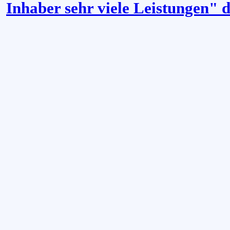
Inhaber sehr viele Leistungen" 