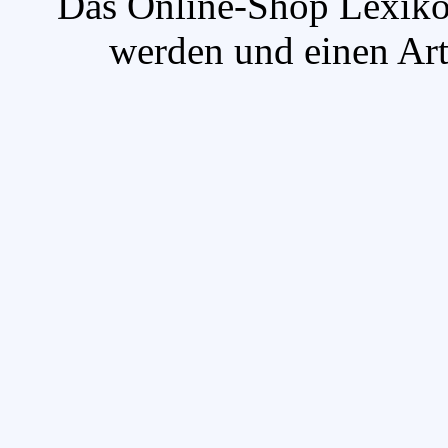
`Das Online-Shop Lexikon
werden und einen Arti