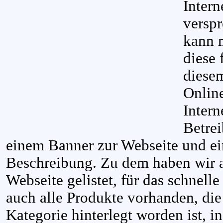
Intern
versp
kann m
diese 
diese
Onlin
Intern
Betrei
einem Banner zur Webseite und ei
Beschreibung. Zu dem haben wir al
Webseite gelistet, für das schnell
auch alle Produkte vorhanden, die
Kategorie hinterlegt worden ist, i