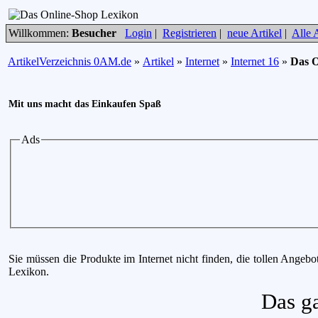
Willkommen:
Besucher
Login
|
Registrieren
|
neue Artikel
|
Alle A
ArtikelVerzeichnis 0AM.de
»
Artikel
»
Internet
»
Internet 16
»
Das O
Mit uns macht das Einkaufen Spaß
Ads
Sie müssen die Produkte im Internet nicht finden, die tollen Angeb
Lexikon.
Das g