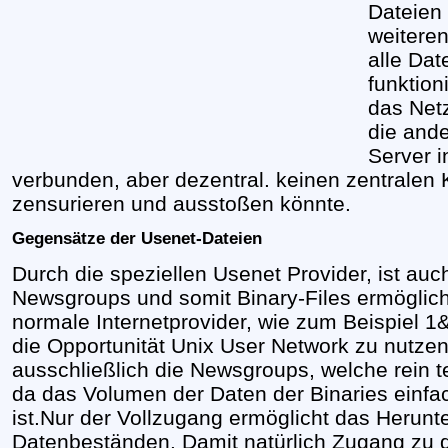
Dateien
weiteren
alle Dat
funktion
das Netz
die and
Server i
verbunden, aber dezentral. keinen zentralen K
zensurieren und ausstoßen könnte.
Gegensätze der Usenet-Dateien
Durch die speziellen Usenet Provider, ist au
Newsgroups und somit Binary-Files ermögli
normale Internetprovider, wie zum Beispiel 1
die Opportunität Unix User Network zu nutze
ausschließlich die Newsgroups, welche rein te
da das Volumen der Daten der Binaries einfach
ist.Nur der Vollzugang ermöglicht das Herun
Datenbeständen. Damit natürlich Zugang zu 