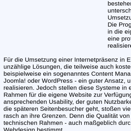
bestehe
untersch
Umsetzun
Die Prog
in die 
eine pro
realisie
Für die Umsetzung einer Internetpräsenz in 
unzählige Lösungen, die teilweise auch kost
beispielweise ein sogenanntes Content Man
Joomla! oder WordPress - ein guter Ansatz,
realisieren. Jedoch stellen diese Systeme in 
Rahmen für die eigene Website zur Verfügun
ansprechenden Usability, der guten Nutzbarke
die späteren Seitenbesucher geht, stoßen v
rasch an ihre Grenzen. Denn die Qualität von
technischen Rahmen - auch maßgeblich durch
Webdesign bestimmt.