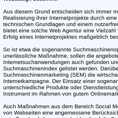
Aus diesem Grund entscheiden sich immer me
Realisierung ihrer Internetprojekte durch ei
technischen Grundlagen und einem nutzerfreu
bietet eine solche Web Agentur eine Vielzahl
Erfolg eines Internetprojektes maßgeblich b
So ist etwa die sogenannte Suchmaschinenop
unerlässliche Maßnahme, sollen die angebote
Internetsuchanwendungen auch gefunden und 
Suchmaschinenindex gelistet werden. Darübe
Suchmaschinenmarketing (SEM) die wirtschaftl
Internetkampagne. Der Einsatz einer sogenan
unterschiedliche Produkte oder Dienstleistunge
Instrument im Rahmen von gutem Onlinemark
Auch Maßnahmen aus dem Bereich Social Med
von Webseiten eine angemessene Berücksich