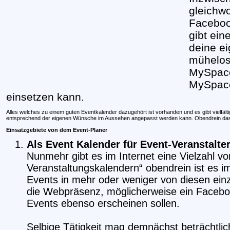
gleichwo
Faceboo
gibt ein
deine e
mühelos 
MySpace
MySpace
einsetzen kann.
Alles welches zu einem guten Eventkalender dazugehört ist vorhanden und es gibt vielfälti
entsprechend der eigenen Wünsche im Aussehen angepasst werden kann. Obendrein das 
Einsatzgebiete von dem Event-Planer
Als Event Kalender für Event-Veranstalte
Nunmehr gibt es im Internet eine Vielzahl vo
Veranstaltungskalendern“ obendrein ist es 
Events in mehr oder weniger von diesen ein
die Webpräsenz, möglicherweise ein Facebo
Events ebenso erscheinen sollen.
Selbige Tätigkeit mag demnächst beträchtlic