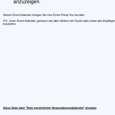
anzuzeigen.
Diesen Event Kalender kriegen Sie vom Event Portal You-Acclaim
P.S. Jener Event Kalender, genauso wie alles Weitere bei YouAcclaim (etwa das Einpflegen 
kostenfrei.
Diese Seite über "Dein persönlicher Veranstaltungskalender" drucken