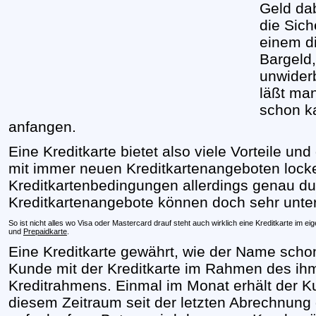
Geld dab
die Sich
einem d
Bargeld,
unwiderb
läßt man
schon k
anfangen.
Eine Kreditkarte bietet also viele Vorteile u
mit immer neuen Kreditkartenangeboten locke
Kreditkartenbedingungen allerdings genau du
Kreditkartenangebote können doch sehr unter
So ist nicht alles wo Visa oder Mastercard drauf steht auch wirklich eine Kreditkarte im ei
und
Prepaidkarte
.
Eine Kreditkarte gewährt, wie der Name schon
Kunde mit der Kreditkarte im Rahmen des ih
Kreditrahmens. Einmal im Monat erhält der Kun
diesem Zeitraum seit der letzten Abrechnung