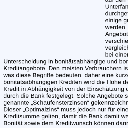
Unterfa
durchge
einige 
werden, 
Angebot
verschie
vergleic
bei eine
Unterscheidung in bonitätsabhängige und bo
Kreditangebote. Den meisten Verbrauchern ist
was diese Begriffe bedeuten, daher eine kurz
bonitätsabhängigen Krediten wird die Höhe d
Kredit in Abhängigkeit von der Einschätzung d
durch die Bank festgelegt. Solche Angebote s
genannte „Schaufensterzinsen“ gekennzeichne
Dieser „Optimalzins“ muss jedoch nur für ein
Kreditsumme gelten, damit die Bank damit we
Bonität sowie dem Kreditwunsch können dan