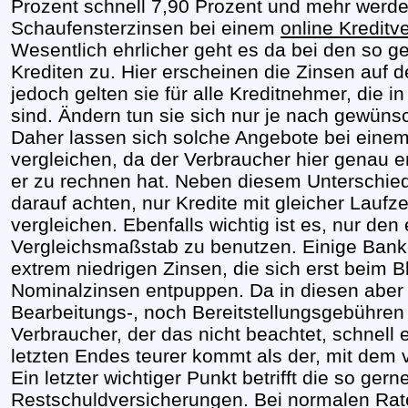
Prozent schnell 7,90 Prozent und mehr werde
Schaufensterzinsen bei einem
online Kreditv
Wesentlich ehrlicher geht es da bei den so 
Krediten zu. Hier erscheinen die Zinsen auf d
jedoch gelten sie für alle Kreditnehmer, die 
sind. Ändern tun sie sich nur je nach gewüns
Daher lassen sich solche Angebote bei einem 
vergleichen, da der Verbraucher hier genau 
er zu rechnen hat. Neben diesem Unterschied
darauf achten, nur Kredite mit gleicher Lauf
vergleichen. Ebenfalls wichtig ist es, nur den
Vergleichsmaßstab zu benutzen. Einige Banken
extrem niedrigen Zinsen, die sich erst beim Bl
Nominalzinsen entpuppen. Da in diesen aber
Bearbeitungs-, noch Bereitstellungsgebühren 
Verbraucher, der das nicht beachtet, schnell 
letzten Endes teurer kommt als der, mit dem 
Ein letzter wichtiger Punkt betrifft die so ge
Restschuldversicherungen. Bei normalen Rate