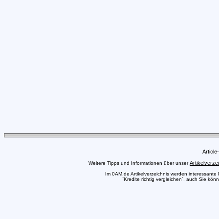
Articl
Artikelverze
Weitere Tipps und Informationen über unser
Im 0AM.de Artikelverzeichnis werden interessante Pr
`Kredite richtig vergleichen`, auch Sie kön