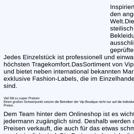
Inspirie
den ang
Welt.Die
steilisc
Bekleid
ausschli
geprüfte
Jedes Einzelstück ist professionell und einwan
höchsten Tragekomfort.DasSortiment von Vip- 
und bietet neben international bekannten Ma
exklusive Fashion-Labels, die im Einzelhande
sind.
Viel Stil zu super Preisen
Einen großen Schwerpunkt setzen die Betreiber der Vip-Boutique nicht nur auf die individu
Preise.
Dem Team hinter dem Onlineshop ist es wicht
jedermann zugänglich sind. Deshalb werden d
Preisen verkauft, die auch für das etwas sc