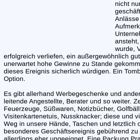
nicht nu
geschäft
Anlässe
Aufmerk
Unterne
ansteht
wurde, 
erfolgreich verliefen, ein außergewöhnlich g
unerwartet hohe Gewinne zu Stande gekomm
dieses Ereignis sicherlich würdigen. Ein Tomb
Option.
Es gibt allerhand Werbegeschenke und andere
leitende Angestellte, Berater und so weiter. Ze
Feuerzeuge, Süßwaren, Notizbücher, Golfbälle
Visitenkartenetuis, Nussknacker; diese und vie
Weg in unsere Hände, Taschen und letztlich o
besonderes Geschäftsereignis gebührend zu z
allerdings eher ungeeignet. Eine Packung Pra