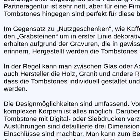
Partneragentur ist sehr nett, aber für eine F
Tombstones hingegen sind perfekt für diese 
Im Gegensatz zu „Nutzgeschenken“, wie Kaffe
den „Grabsteinen“ um in erster Linie dekorat
erhalten aufgrund der Gravuren, die in gewis
erinnern. Hergestellt werden die Tombstones
In der Regel kann man zwischen Glas oder Acr
auch Hersteller die Holz, Granit und andere Ro
dass die Tombstones individuell gestaltet un
werden.
Die Designmöglichkeiten sind umfassend. V
komplexen Körpern ist alles möglich. Darübe
Tombstone mit Digital- oder Siebdrucken verzi
Ausführungen sind detaillierte drei Dimensio
Einschlüsse sind machbar. Man kann zum Bei