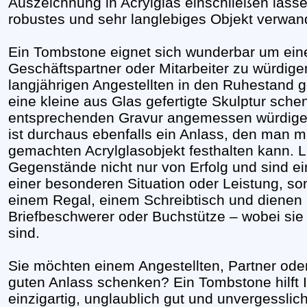
Auszeichnung in Acrylglas einschließen lassen
robustes und sehr langlebiges Objekt verwan
Ein Tombstone eignet sich wunderbar um ein
Geschäftspartner oder Mitarbeiter zu würdig
langjährigen Angestellten in den Ruhestand g
eine kleine aus Glas gefertigte Skulptur sche
entsprechenden Gravur angemessen würdigen
ist durchaus ebenfalls ein Anlass, den man mi
gemachten Acrylglasobjekt festhalten kann. 
Gegenstände nicht nur von Erfolg und sind 
einer besonderen Situation oder Leistung, s
einem Regal, einem Schreibtisch und dienen i
Briefbeschwerer oder Buchstütze – wobei sie 
sind.
Sie möchten einem Angestellten, Partner od
guten Anlass schenken? Ein Tombstone hilft 
einzigartig, unglaublich gut und unvergesslich