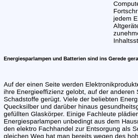
Compute
Fortschr
jedem E
Altgerät
zunehme
Inhaltsst
Energiesparlampen und Batterien sind ins Gerede ger
Auf der einen Seite werden Elektronikprodu
ihre Energieeffizienz gelobt, auf der anderen
Schadstoffe gerügt. Viele der beliebten Ener
Quecksilber und darüber hinaus gesundheitsg
gefüllten Glaskörper. Einige Fachleute plädier
Energiesparlampen unbedingt aus dem Hausmü
den elektro Fachhandel zur Entsorgung als 
gleichen Weg hat man bereits wegen des hoh