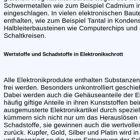
Schwermetallen wie zum Beispiel Cadmium in
eingeschlagen. In vielen elektronischen Baute
enthalten, wie zum Beispiel Tantal in Konden
Halbleiterbausteinen wie Computerchips und 
Schaltkreisen.
Wertstoffe und Schadstoffe in Elektronikschrott
Alle Elektronikprodukte enthalten Substanzen,
frei werden. Besonders unkontrolliert geschie
Dabei werden auch die Gehäuseanteile der El
häufig giftige Anteile in ihren Kunststoffen 
ausgemusterte Elektronikartikel durch spezie
kümmern sich nicht nur um das Herauslösen 
Schadstoffe, sie gewinnen auch die wertvollen
zurück. Kupfer, Gold, Silber und Platin wird 
und finanziert so die teure Entsorgung der Sch