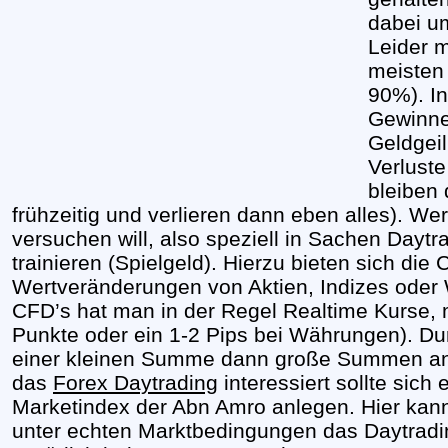
dabei um
Leider 
meisten 
90%). In
Gewinne 
Geldgeil
Verluste
bleiben 
frühzeitig und verlieren dann eben alles). W
versuchen will, also speziell in Sachen Daytra
trainieren (Spielgeld). Hierzu bieten sich di
Wertveränderungen von Aktien, Indizes oder 
CFD’s hat man in der Regel Realtime Kurse, 
Punkte oder ein 1-2 Pips bei Währungen). Du
einer kleinen Summe dann große Summen an 
das
Forex Daytrading
interessiert sollte sic
Marketindex der Abn Amro anlegen. Hier kann
unter echten Marktbedingungen das Daytradin