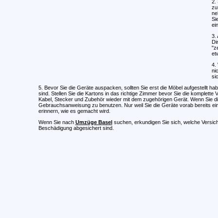
2.
zu
ne
Si
ei
3.
Di
"z
et
4.
ni
si
5. Bevor Sie die Geräte auspacken, sollten Sie erst die Möbel aufgestellt h
sind. Stellen Sie die Kartons in das richtige Zimmer bevor Sie die komplett
Kabel, Stecker und Zubehör wieder mit dem zugehörigen Gerät. Wenn Sie die
Gebrauchsanweisung zu benutzen. Nur weil Sie die Geräte vorab bereits ein 
erinnern, wie es gemacht wird.
Wenn Sie nach
Umzüge Basel
suchen, erkundigen Sie sich, welche Versiche
Beschädigung abgesichert sind.