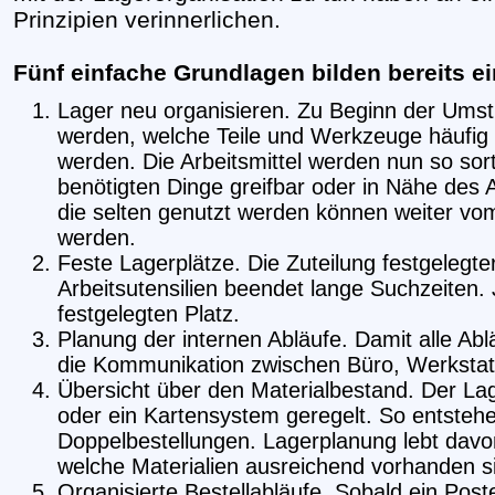
Prinzipien verinnerlichen.
Fünf einfache Grundlagen bilden bereits e
Lager neu organisieren. Zu Beginn der Umstr
werden, welche Teile und Werkzeuge häufig 
werden. Die Arbeitsmittel werden nun so sort
benötigten Dinge greifbar oder in Nähe des A
die selten genutzt werden können weiter vom 
werden.
Feste Lagerplätze. Die Zuteilung festgelegter
Arbeitsutensilien beendet lange Suchzeiten. 
festgelegten Platz.
Planung der internen Abläufe. Damit alle Abl
die Kommunikation zwischen Büro, Werkstatt
Übersicht über den Materialbestand. Der L
oder ein Kartensystem geregelt. So entsteh
Doppelbestellungen. Lagerplanung lebt davo
welche Materialien ausreichend vorhanden s
Organisierte Bestellabläufe. Sobald ein Pos