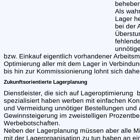
beheben
Als wahr
Lager h
bei der 
Überstu
fehlende
unnötig
bzw. Einkauf eigentlich vorhandener Arbeitsm
Optimierung aller mit dem Lager in Verbindu
bis hin zur Kommissionierung lohnt sich daher
Zukunftsorientierte Lagerplanung
Dienstleister, die sich auf Lageroptimierung 
spezialisiert haben werben mit einfachen Kon
und Vermeidung unnötiger Bestellungen und 
Gewinnsteigerung im zweistelligen Prozentbere
Werbebotschaften.
Neben der Lagerplanung müssen aber alle Mitar
mit der Lagerorganisation zu tun haben an e