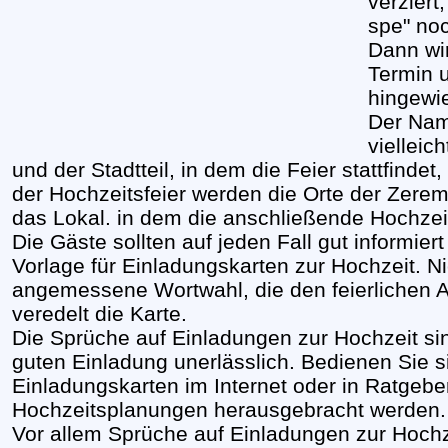
verziert
spe" noc
Dann wir
Termin 
hingewie
Der Name
vielleic
und der Stadtteil, in dem die Feier stattfinde
der Hochzeitsfeier werden die Orte der Zere
das Lokal. in dem die anschließende Hochzeit
Die Gäste sollten auf jeden Fall gut informiert 
Vorlage für Einladungskarten zur Hochzeit. N
angemessene Wortwahl, die den feierlichen A
veredelt die Karte.
Die Sprüche auf Einladungen zur Hochzeit sin
guten Einladung unerlässlich. Bedienen Sie si
Einladungskarten im Internet oder in Ratgebern
Hochzeitsplanungen herausgebracht werden.
Vor allem Sprüche auf Einladungen zur Hochz