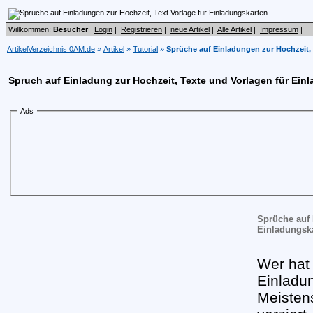
Willkommen:
Besucher
Login
|
Registrieren
|
neue Artikel
|
Alle Artikel
|
Impressum
|
ArtikelVerzeichnis 0AM.de
»
Artikel
»
Tutorial
»
Sprüche auf Einladungen zur Hochzeit, 
Spruch auf Einladung zur Hochzeit, Texte und Vorlagen für Ein
Ads
Sprüche auf 
Einladungsk
Wer hat 
Einladu
Meisten