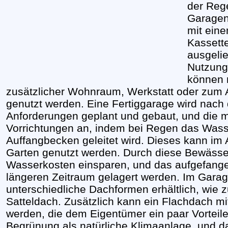
der Reg
Garagen
mit eine
Kassett
ausgelie
Nutzung 
können
zusätzlicher Wohnraum, Werkstatt oder zum
genutzt werden. Eine Fertiggarage wird nach
Anforderungen geplant und gebaut, und die me
Vorrichtungen an, indem bei Regen das Wasse
Auffangbecken geleitet wird. Dieses kann im
Garten genutzt werden. Durch diese Bewäss
Wasserkosten einsparen, und das aufgefang
längeren Zeitraum gelagert werden. Im Garag
unterschiedliche Dachformen erhältlich, wie 
Satteldach. Zusätzlich kann ein Flachdach m
werden, die dem Eigentümer ein paar Vorteile
Begrünung als natürliche Klimaanlage, und da