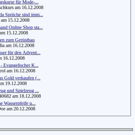
gskurse für Mode-...
schkurs am 16.12.2008
a Sprüche sind imm...
 am 15.12.2008
nd Online Shop sta...
am 15.12.2008
nen zum Gerüstbau
ia am 16.12.2008
er für den Advent...
 16.12.2008
- Evangelischer K...
ol am 16.12.2008
 Gold verkaufen (...
m 19.12.2008
ug und Spielzeug ...
0682 am 18.12.2008
he Wasserpfeife u...
e am 20.12.2008