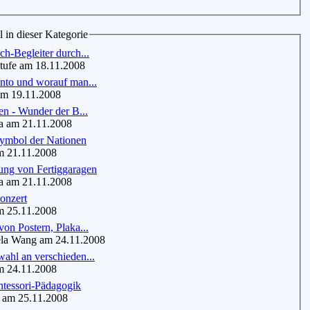
l in dieser Kategorie
h-Begleiter durch...
ufe am 18.11.2008
nto und worauf man...
 19.11.2008
en - Wunder der B...
 am 21.11.2008
Symbol der Nationen
 21.11.2008
ung von Fertiggaragen
 am 21.11.2008
onzert
 25.11.2008
on Postern, Plaka...
a Wang am 24.11.2008
ahl an verschieden...
 24.11.2008
ntessori-Pädagogik
 am 25.11.2008