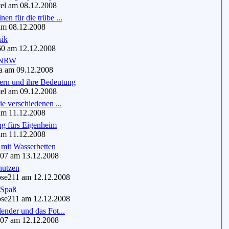
el am 08.12.2008
en für die trübe ...
m 08.12.2008
sik
0 am 12.12.2008
 NRW
 am 09.12.2008
n und ihre Bedeutung
el am 09.12.2008
ie verschiedenen ...
m 11.12.2008
ng fürs Eigenheim
m 11.12.2008
 mit Wasserbetten
7 am 13.12.2008
nutzen
se211 am 12.12.2008
 Spaß
se211 am 12.12.2008
ender und das Fot...
7 am 12.12.2008