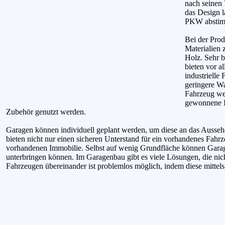
nach seinen
das Design l
PKW abstim
Bei der Prod
Materialien 
Holz. Sehr b
bieten vor a
industrielle
geringere W
Fahrzeug wes
gewonnene I
Zubehör genutzt werden.
Garagen können individuell geplant werden, um diese an das Ausse
bieten nicht nur einen sicheren Unterstand für ein vorhandenes Fahrz
vorhandenen Immobilie. Selbst auf wenig Grundfläche können Garagen
unterbringen können. Im Garagenbau gibt es viele Lösungen, die ni
Fahrzeugen übereinander ist problemlos möglich, indem diese mittel