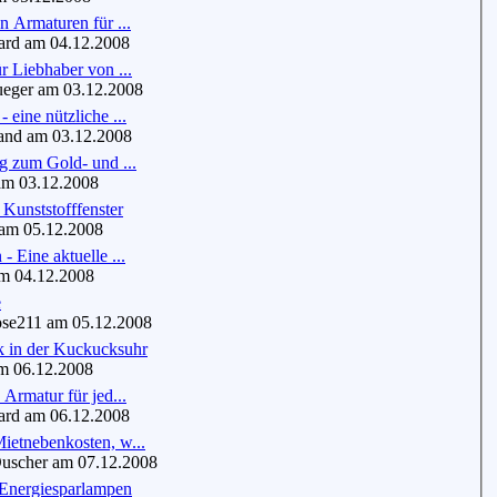
en Armaturen für ...
d am 04.12.2008
ür Liebhaber von ...
eger am 03.12.2008
 eine nützliche ...
nd am 03.12.2008
ng zum Gold- und ...
m 03.12.2008
 Kunststofffenster
am 05.12.2008
- Eine aktuelle ...
 04.12.2008
e
se211 am 05.12.2008
k in der Kuckucksuhr
 06.12.2008
 Armatur für jed...
d am 06.12.2008
ietnebenkosten, w...
scher am 07.12.2008
 Energiesparlampen