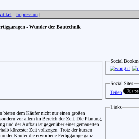
rtikel
|
Impressum
|
rtiggaragen - Wunder der Bautechnik
Social Bookm
Social Sites
Teilen
Links
n bieten dem Käufer nicht nur einen großen
, sondern vor allem im Bereich der Zeit. Die Planung,
ung und der Aufbau ist gegenüber einer gemauerten
halb kürzester Zeit vollzogen. Trotz der kurzen
nn der Käufer die erworbene Fertiggarage ganz