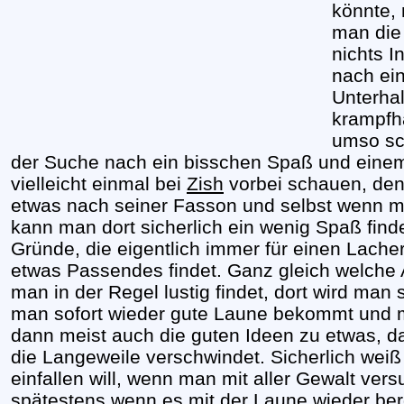
könnte, 
man die 
nichts I
nach ei
Unterhal
krampfha
umso sch
der Suche nach ein bisschen Spaß und einem
vielleicht einmal bei
Zish
vorbei schauen, denn
etwas nach seiner Fasson und selbst wenn ma
kann man dort sicherlich ein wenig Spaß find
Gründe, die eigentlich immer für einen Lache
etwas Passendes findet. Ganz gleich welche
man in der Regel lustig findet, dort wird man 
man sofort wieder gute Laune bekommt und 
dann meist auch die guten Ideen zu etwas, 
die Langeweile verschwindet. Sicherlich weiß
einfallen will, wenn man mit aller Gewalt ver
spätestens wenn es mit der Laune wieder be