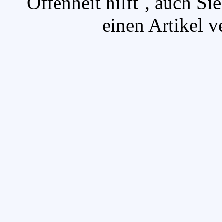
`Offenheit hilft`, auch S
einen Artikel v