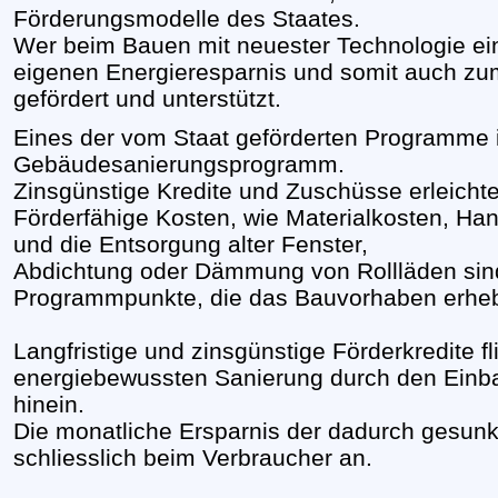
Förderungsmodelle des Staates.
Wer beim Bauen mit neuester Technologie ein
eigenen Energieresparnis und somit auch zum
gefördert und unterstützt.
Eines der vom Staat geförderten Programme i
Gebäudesanierungsprogramm.
Zinsgünstige Kredite und Zuschüsse erleich
Förderfähige Kosten, wie Materialkosten, Ha
und die Entsorgung alter Fenster,
Abdichtung oder Dämmung von Rollläden sind
Programmpunkte, die das Bauvorhaben erhebl
Langfristige und zinsgünstige Förderkredite fl
energiebewussten Sanierung durch den Einba
hinein.
Die monatliche Ersparnis der dadurch gesu
schliesslich beim Verbraucher an.