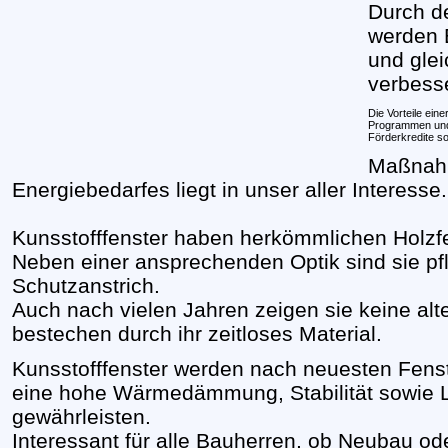
Durch d
werden 
und gle
verbesse
Die Vorteile ein
Programmen und u
Förderkredite s
Maßnah
Energiebedarfes liegt in unser aller Interesse.
Kunsstofffenster haben herkömmlichen Holzfe
Neben einer ansprechenden Optik sind sie pf
Schutzanstrich.
Auch nach vielen Jahren zeigen sie keine al
bestechen durch ihr zeitloses Material.
Kunsstofffenster werden nach neuesten Fenst
eine hohe Wärmedämmung, Stabilität sowie La
gewährleisten.
Interessant für alle Bauherren, ob Neubau o