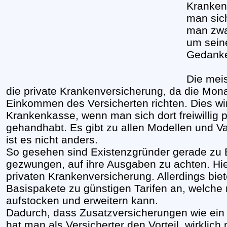
Kranken
man sich
man zwa
um sein
Gedank
Die mei
die private Krankenversicherung, da die Mon
Einkommen des Versicherten richten. Dies wir
Krankenkasse, wenn man sich dort freiwillig p
gehandhabt. Es gibt zu allen Modellen und Var
ist es nicht anders.
So gesehen sind Existenzgründer gerade zu B
gezwungen, auf ihre Ausgaben zu achten. Hie
privaten Krankenversicherung. Allerdings bie
Basispakete zu günstigen Tarifen an, welc
aufstocken und erweitern kann.
Dadurch, dass Zusatzversicherungen wie ein
hat man als Versicherter den Vorteil, wirkli