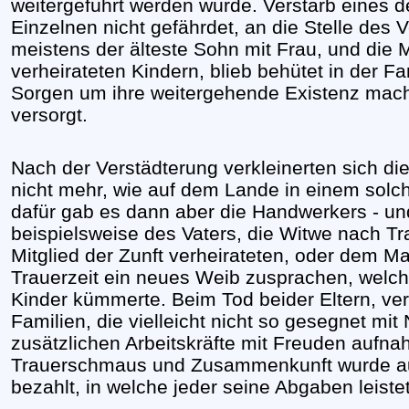
weitergeführt werden würde. Verstarb eines d
Einzelnen nicht gefährdet, an die Stelle des V
meistens der älteste Sohn mit Frau, und die M
verheirateten Kindern, blieb behütet in der Fa
Sorgen um ihre weitergehende Existenz mac
versorgt.
Nach der Verstädterung verkleinerten sich di
nicht mehr, wie auf dem Lande in einem so
dafür gab es dann aber die Handwerkers - und
beispielsweise des Vaters, die Witwe nach Tr
Mitglied der Zunft verheirateten, oder dem
Trauerzeit ein neues Weib zusprachen, welc
Kinder kümmerte. Beim Tod beider Eltern, ver
Familien, die vielleicht nicht so gesegnet 
zusätzlichen Arbeitskräfte mit Freuden aufn
Trauerschmaus und Zusammenkunft wurde a
bezahlt, in welche jeder seine Abgaben leiste