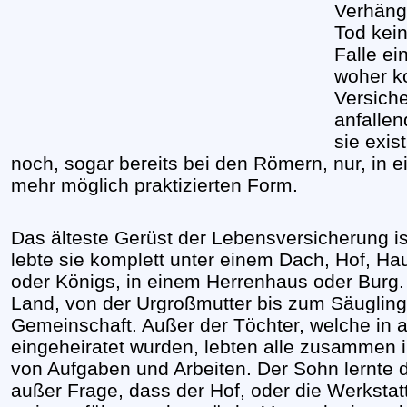
Verhängn
Tod kei
Falle ei
woher k
Versiche
anfallen
sie exist
noch, sogar bereits bei den Römern, nur, in e
mehr möglich praktizierten Form.
Das älteste Gerüst der Lebensversicherung ist
lebte sie komplett unter einem Dach, Hof, Ha
oder Königs, in einem Herrenhaus oder Burg. 
Land, von der Urgroßmutter bis zum Säuglin
Gemeinschaft. Außer der Töchter, welche in
eingeheiratet wurden, lebten alle zusammen 
von Aufgaben und Arbeiten. Der Sohn lernte 
außer Frage, dass der Hof, oder die Werkstat