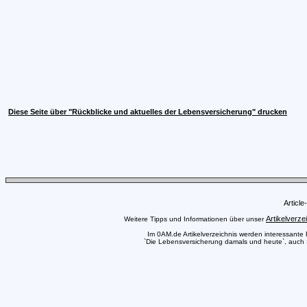
Diese Seite über "Rückblicke und aktuelles der Lebensversicherung" drucken
Articl
Artikelverze
Weitere Tipps und Informationen über unser
Im 0AM.de Artikelverzeichnis werden interessante Pr
`Die Lebensversicherung damals und heute`, auch Si