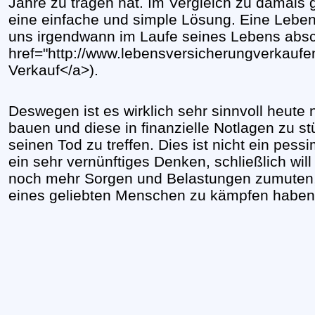
Jahre zu tragen hat. Im Vergleich zu damals 
eine einfache und simple Lösung. Eine Leben
uns irgendwann im Laufe seines Lebens absc
href="http://www.lebensversicherungverkauf
Verkauf</a>).
Deswegen ist es wirklich sehr sinnvoll heute 
bauen und diese in finanzielle Notlagen zu st
seinen Tod zu treffen. Dies ist nicht ein pe
ein sehr vernünftiges Denken, schließlich wi
noch mehr Sorgen und Belastungen zumuten,
eines geliebten Menschen zu kämpfen haben