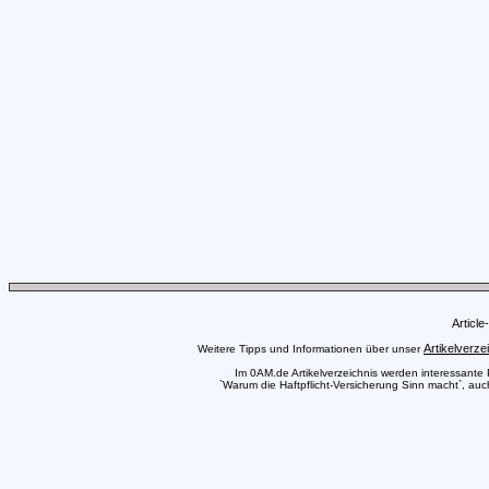
Articl
Artikelverze
Weitere Tipps und Informationen über unser
Im 0AM.de Artikelverzeichnis werden interessante Pr
`Warum die Haftpflicht-Versicherung Sinn macht`, auc