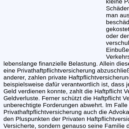
kleine 
Schäden
man aus
beschädi
gekoste
oder de
verschul
Einbuße
Verkehrs
lebenslange finanzielle Belastung. Allein die
eine Privathaftpflichtversicherung abzusch
anderer, zahlen private Haftpflichtversiche
beispielsweise dafür verantwortlich ist, dass
Geld verdienen konnte, zahlt die Haftpflicht 
Geldverluste. Ferner schützt die Haftpflicht 
unberechtigte Forderungen abwehrt. Im Falle e
Privathaftpflichtversicherung auch die Advok
den Pluspunkten der Privaten Haftpflichtversi
Versicherte, sondern genauso seine Familie davo