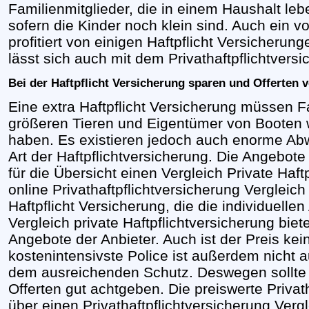
Familienmitglieder, die in einem Haushalt lebe
sofern die Kinder noch klein sind. Auch ein vo
profitiert von einigen Haftpflicht Versicherung
lässt sich auch mit dem Privathaftpflichtvers
Bei der Haftpflicht Versicherung sparen und Offerten 
Eine extra Haftpflicht Versicherung müssen F
größeren Tieren und Eigentümer von Booten 
haben. Es existieren jedoch auch enorme Ab
Art der Haftpflichtversicherung. Die Angebot
für die Übersicht einen Vergleich Private Haft
online Privathaftpflichtversicherung Verglei
Haftpflicht Versicherung, die die individuellen 
Vergleich private Haftpflichtversicherung biet
Angebote der Anbieter. Auch ist der Preis kei
kostenintensivste Police ist außerdem nicht 
dem ausreichenden Schutz. Deswegen sollte m
Offerten gut achtgeben. Die preiswerte Priva
über einen Privathaftpflichtversicherung Verg