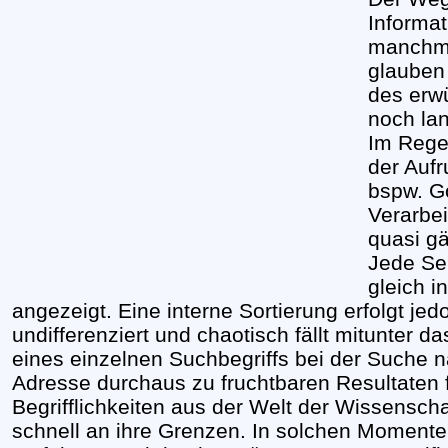
Informat
manchmal
glauben
des erwü
noch lan
Im Regel
der Auf
bspw. G
Verarbei
quasi gä
Jede Sei
gleich i
angezeigt. Eine interne Sortierung erfolgt je
undifferenziert und chaotisch fällt mitunter 
eines einzelnen Suchbegriffs bei der Suche 
Adresse durchaus zu fruchtbaren Resultaten f
Begrifflichkeiten aus der Welt der Wissensch
schnell an ihre Grenzen. In solchen Momenten 