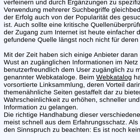
verfeinern und durch Ergänzungen zu spezifiz
Verwendung mehrerer Suchbegriffe gleichbed
der Erfolg auch von der Popularität des ges
ist. Auch sollte eine kritische Quellenüber
der Zugang zum Internet ist heute einfacher d
gefundene Quelle längst noch nicht für deren 
Mit der Zeit haben sich einige Anbieter dara
Wust an zugänglichen Informationen im Netz s
benutzerfreundlich dem User zugänglich zu 
genannter Webkataloge. Beim
Webkatalog
ha
vorsortierte Linksammlung, deren Vorteil darin
themenähnliche Seiten gestaffelt dar zu biete
Wahrscheinlichkeit zu erhöhen, schneller un
Information zu gelangen.
Die richtige Handhabung dieser verschiedene
meist schnell aus dem Erfahrungsschatz. Als e
den Sinnspruch zu beachten: Es ist noch kei