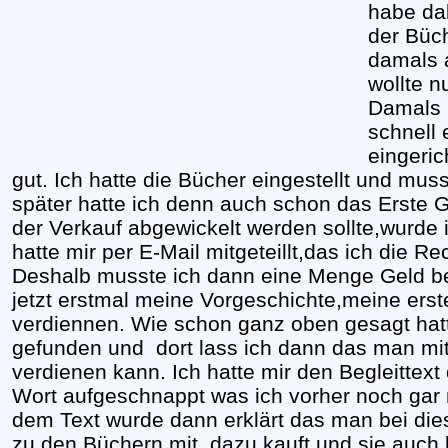
habe da
der Büc
damals a
wollte n
Damals i
schnell 
eingeri
gut. Ich hatte die Bücher eingestellt und mu
später hatte ich denn auch schon das Erste G
der Verkauf abgewickelt werden sollte,wurde i
hatte mir per E-Mail mitgeteillt,das ich die R
Deshalb musste ich dann eine Menge Geld be
jetzt erstmal meine Vorgeschichte,meine ers
verdiennen. Wie schon ganz oben gesagt hatte
gefunden und dort lass ich dann das man mit
verdienen kann. Ich hatte mir den Begleittext
Wort aufgeschnappt was ich vorher noch gar 
dem Text wurde dann erklärt das man bei die
zu den Büchern mit dazu kauft und sie auch b