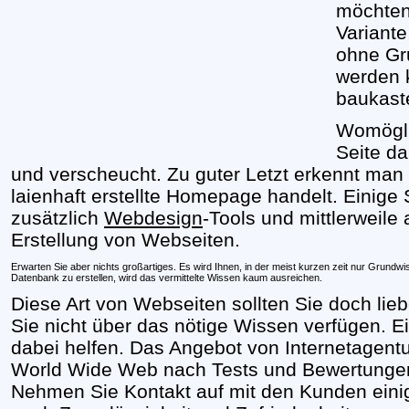
möchten
Variant
ohne Gr
werden 
baukaste
Womögli
Seite d
und verscheucht. Zu guter Letzt erkennt man 
laienhaft erstellte Homepage handelt. Einige
zusätzlich
Webdesign
-Tools und mittlerweile
Erstellung von Webseiten.
Erwarten Sie aber nichts großartiges. Es wird Ihnen, in der meist kurzen zeit nur Grundwis
Datenbank zu erstellen, wird das vermittelte Wissen kaum ausreichen.
Diese Art von Webseiten sollten Sie doch lie
Sie nicht über das nötige Wissen verfügen. E
dabei helfen. Das Angebot von Internetagentur
World Wide Web nach Tests und Bewertunge
Nehmen Sie Kontakt auf mit den Kunden einig