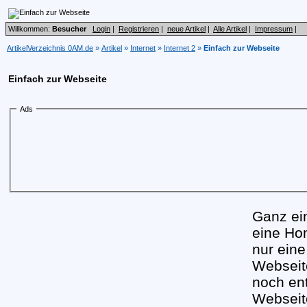
Willkommen:
Besucher
Login
|
Registrieren
|
neue Artikel
|
Alle Artikel
|
Impressum
|
ArtikelVerzeichnis 0AM.de
»
Artikel
»
Internet
»
Internet 2
»
Einfach zur Webseite
Einfach zur Webseite
Ads
Ganz ei
eine Ho
nur eine
Webseit
noch ent
Webseit