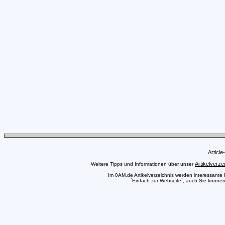
Articl
Artikelverze
Weitere Tipps und Informationen über unser
Im 0AM.de Artikelverzeichnis werden interessante Pr
`Einfach zur Webseite`, auch Sie können 