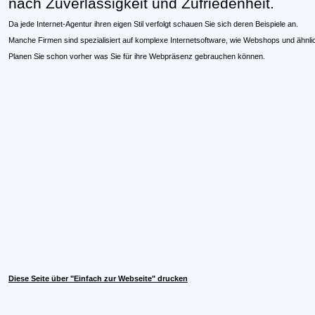
nach Zuverlässigkeit und Zufriedenheit.
Da jede Internet-Agentur ihren eigen Stil verfolgt schauen Sie sich deren Beispiele an.
Manche Firmen sind spezialisiert auf komplexe Internetsoftware, wie Webshops und ähnli
Planen Sie schon vorher was Sie für ihre Webpräsenz gebrauchen können.
Diese Seite über "Einfach zur Webseite" drucken