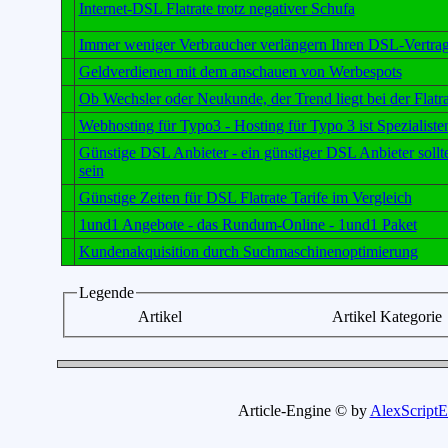
Internet-DSL Flatrate trotz negativer Schufa
Immer weniger Verbraucher verlängern Ihren DSL-Vertra
Geldverdienen mit dem anschauen von Werbespots
Ob Wechsler oder Neukunde, der Trend liegt bei der Flatra
Webhosting für Typo3 - Hosting für Typo 3 ist Spezialist
Günstige DSL Anbieter - ein günstiger DSL Anbieter sollte
sein
Günstige Zeiten für DSL Flatrate Tarife im Vergleich
1und1 Angebote - das Rundum-Online - 1und1 Paket
Kundenakquisition durch Suchmaschinenoptimierung
Legende
Artikel
Artikel Kategorie
Article-Engine © by
AlexScriptE