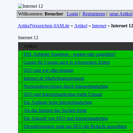
Willkommen:
Besucher
Login
|
Registrieren
|
neue Artikel
ArtikelVerzeichnis 0AM.de
»
Artikel
»
Internet
»
Internet 1
Internet 12
Artikel
DSL Anbieter Angebote - warten oder zugreifen?
Garant für Umsatz auch in schwierigen Zeiten
SEO und wie alles begann
Internet als Marketinginstrument
Neukundenwerbung durch Internetmarketing
SEO und Internetmarketing ergibt Umsatz
Die Anfänge beim Internetmarketing
Als das Internet das Suchen lernte
Die Zukunft von SEO und Internetmarketing
Dienstleistungen rund um SEO mit Bedacht auswählen