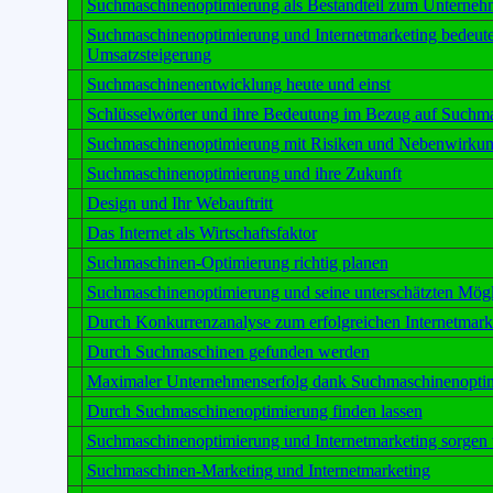
Suchmaschinenoptimierung als Bestandteil zum Unterneh
Suchmaschinenoptimierung und Internetmarketing bedeute
Umsatzsteigerung
Suchmaschinenentwicklung heute und einst
Schlüsselwörter und ihre Bedeutung im Bezug auf Suchm
Suchmaschinenoptimierung mit Risiken und Nebenwirku
Suchmaschinenoptimierung und ihre Zukunft
Design und Ihr Webauftritt
Das Internet als Wirtschaftsfaktor
Suchmaschinen-Optimierung richtig planen
Suchmaschinenoptimierung und seine unterschätzten Mögl
Durch Konkurrenzanalyse zum erfolgreichen Internetmark
Durch Suchmaschinen gefunden werden
Maximaler Unternehmenserfolg dank Suchmaschinenopti
Durch Suchmaschinenoptimierung finden lassen
Suchmaschinenoptimierung und Internetmarketing sorgen 
Suchmaschinen-Marketing und Internetmarketing