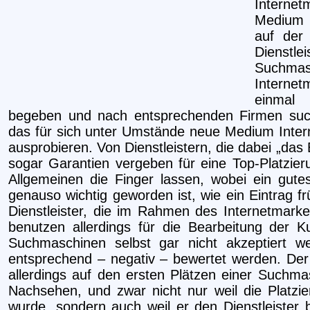
Internet
Medium I
auf der
Dien
Suchm
Interne
einmal
begeben und nach entsprechenden Firmen su
das für sich unter Umstände neue Medium Inte
ausprobieren.
Von Dienstleistern, die dabei „da
sogar Garantien vergeben für eine Top-Platzie
Allgemeinen die Finger lassen, wobei ein gut
genauso wichtig geworden ist, wie ein Eintrag fr
Dienstleister, die im Rahmen des Internetmarke
benutzen allerdings für die Bearbeitung der 
Suchmaschinen selbst gar nicht akzeptiert 
entsprechend – negativ – bewertet werden. Der 
allerdings auf den ersten Plätzen einer Suchma
Nachsehen, und zwar nicht nur weil die Platzie
wurde, sondern auch weil er den Dienstleister 