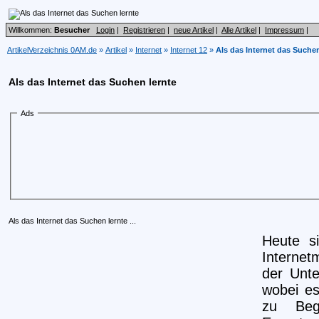
Willkommen:
Besucher
Login
|
Registrieren
|
neue Artikel
|
Alle Artikel
|
Impressum
|
ArtikelVerzeichnis 0AM.de
»
Artikel
»
Internet
»
Internet 12
»
Als das Internet das Suchen
Als das Internet das Suchen lernte
Ads
Als das Internet das Suchen lernte ...
Heute s
Internet
der Unt
wobei es
zu Begi