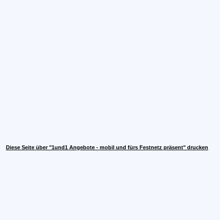
Diese Seite über "1und1 Angebote - mobil und fürs Festnetz präsent" drucken