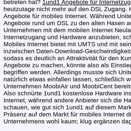
betreten hat?
1und1 Angebote für Internetzu
heutzutage nicht mehr auf den DSL Zugang.
Angebote für mobiles Internet. Während Unit
Angebote rund um DSL zu den alten Hasen au
Unternehmen mit dem mobilen Internet Neulan
Internetzugang und Hardware anzubieten, sche
Mobiles Internet bietet mit UMTS und mit se
inzwischen Daten-Download-Geschwindigkeite
sodass es deutlich an Attraktivität für den 
Angebote zu machen, könnte also als Einsti
begriffen werden. Allerdings musste sich Unite
natürlich etwas einfallen lassen, schließlich 
Unternehmen MoobiAir und MoobiCent bereits
Also schnürte 1und1 kostenlose Hardware ins
Internet, während andere Anbieter sich die H
schauen, wie gut sich 1und1 auf diesem Mark
Präsenz auf dem Markt für mobiles Internet d
Unternehmens wohl kaum; klug ergänzen da