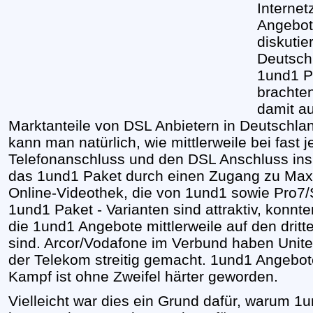
Interne
Angebote
diskutie
Deutsch
1und1 P
brachte
damit au
Marktanteile von DSL Anbietern in Deutschla
kann man natürlich, wie mittlerweile bei fast
Telefonanschluss und den DSL Anschluss ins I
das 1und1 Paket durch einen Zugang zu Max
Online-Videothek, die von 1und1 sowie Pro7/S
1und1 Paket - Varianten sind attraktiv, konnt
die 1und1 Angebote mittlerweile auf den drit
sind. Arcor/Vodafone im Verbund haben United
der Telekom streitig gemacht. 1und1 Angebote 
Kampf ist ohne Zweifel härter geworden.
Vielleicht war dies ein Grund dafür, warum 1