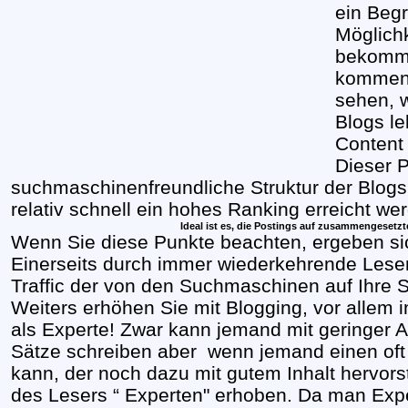
ein Begr
Möglichk
bekomme
kommen 
sehen, 
Blogs l
Content
Dieser 
suchmaschinenfreundliche Struktur der Blogs
relativ schnell ein hohes Ranking erreicht we
Ideal ist es, die Postings auf zusammengesetz
Wenn Sie diese Punkte beachten, ergeben sic
Einerseits durch immer wiederkehrende Lese
Traffic der von den Suchmaschinen auf Ihre Se
Weiters erhöhen Sie mit Blogging, vor allem 
als Experte! Zwar kann jemand mit geringer 
Sätze schreiben aber wenn jemand einen oft a
kann, der noch dazu mit gutem Inhalt hervorst
des Lesers “ Experten" erhoben. Da man Expe