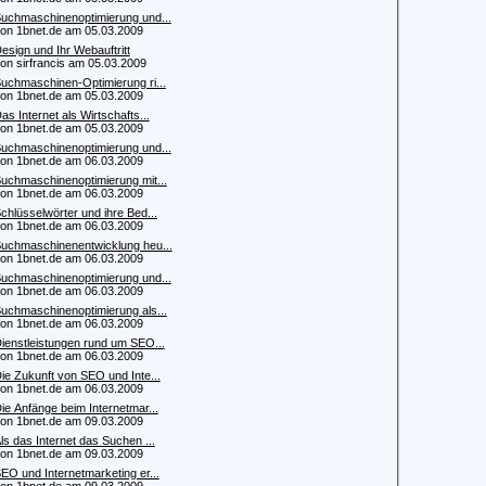
uchmaschinenoptimierung und...
 1bnet.de am 05.03.2009
esign und Ihr Webauftritt
 sirfrancis am 05.03.2009
uchmaschinen-Optimierung ri...
 1bnet.de am 05.03.2009
as Internet als Wirtschafts...
 1bnet.de am 05.03.2009
uchmaschinenoptimierung und...
 1bnet.de am 06.03.2009
uchmaschinenoptimierung mit...
 1bnet.de am 06.03.2009
chlüsselwörter und ihre Bed...
 1bnet.de am 06.03.2009
uchmaschinenentwicklung heu...
 1bnet.de am 06.03.2009
uchmaschinenoptimierung und...
 1bnet.de am 06.03.2009
uchmaschinenoptimierung als...
 1bnet.de am 06.03.2009
ienstleistungen rund um SEO...
 1bnet.de am 06.03.2009
ie Zukunft von SEO und Inte...
 1bnet.de am 06.03.2009
ie Anfänge beim Internetmar...
 1bnet.de am 09.03.2009
ls das Internet das Suchen ...
 1bnet.de am 09.03.2009
EO und Internetmarketing er...