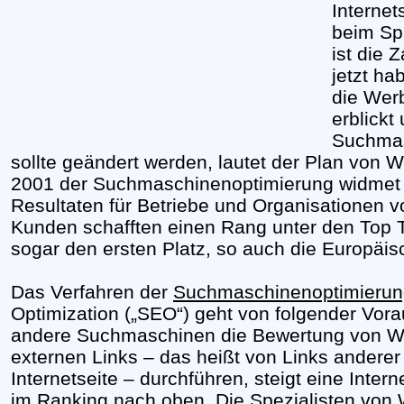
Internet
beim Spi
ist die 
jetzt ha
die Wer
erblickt
Suchmas
sollte geändert werden, lautet der Plan von 
2001 der Suchmaschinenoptimierung widmet u
Resultaten für Betriebe und Organisationen 
Kunden schafften einen Rang unter den Top T
sogar den ersten Platz, so auch die Europäi
Das Verfahren der
Suchmaschinenoptimierun
Optimization („SEO“) geht von folgender Vor
andere Suchmaschinen die Bewertung von 
externen Links – das heißt von Links anderer
Internetseite – durchführen, steigt eine Inter
im Ranking nach oben. Die Spezialisten von