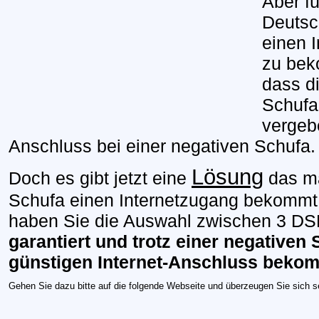
Aber f
Deutsc
einen 
zu bek
dass d
Schufa
vergeb
Anschluss bei einer negativen Schufa.
Lösung
Doch es gibt jetzt eine
das ma
Schufa einen Internetzugang bekommt.
haben Sie die Auswahl zwischen 3 DSL
garantiert
und
trotz einer negativen
günstigen Internet-Anschluss beko
Gehen Sie dazu bitte auf die folgende Webseite und überzeugen Sie sich se