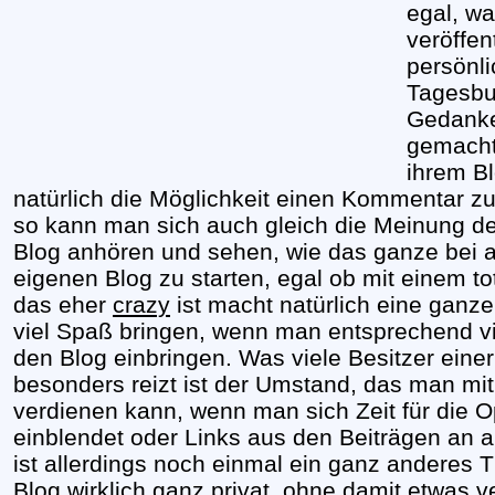
egal, wa
veröffen
persönli
Tagesbu
Gedanke
gemacht
ihrem Bl
natürlich die Möglichkeit einen Kommentar zu 
so kann man sich auch gleich die Meinung d
Blog anhören und sehen, wie das ganze bei
eigenen Blog zu starten, egal ob mit einem t
das eher
crazy
ist macht natürlich eine ganz
viel Spaß bringen, wenn man entsprechend vie
den Blog einbringen. Was viele Besitzer einer
besonders reizt ist der Umstand, das man mi
verdienen kann, wenn man sich Zeit für die 
einblendet oder Links aus den Beiträgen an 
ist allerdings noch einmal ein ganz anderes 
Blog wirklich ganz privat, ohne damit etwas 