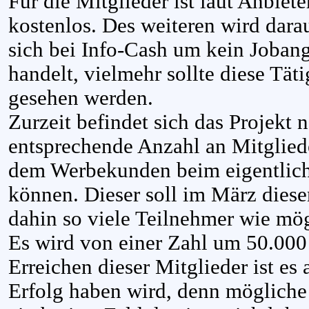
Für die Mitglieder ist laut Anbiet
kostenlos. Des weiteren wird dara
sich bei Info-Cash um kein Joban
handelt, vielmehr sollte diese Tät
gesehen werden.
Zurzeit befindet sich das Projekt
entsprechende Anzahl an Mitglie
dem Werbekunden beim eigentliche
können. Dieser soll im März diese
dahin so viele Teilnehmer wie m
Es wird von einer Zahl um 50.00
Erreichen dieser Mitglieder ist es
Erfolg haben wird, denn möglich