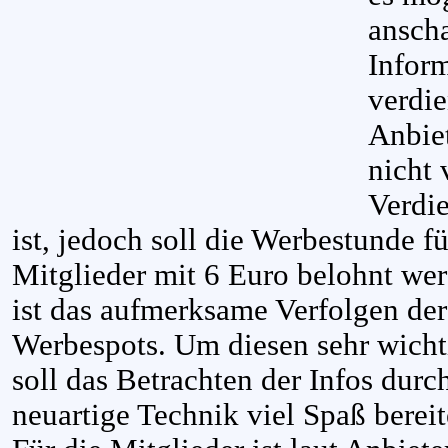
ansch
Infor
verdi
Anbie
nicht 
Verdie
ist, jedoch soll die Werbestunde fü
Mitglieder mit 6 Euro belohnt wer
ist das aufmerksame Verfolgen de
Werbespots. Um diesen sehr wichti
soll das Betrachten der Infos dur
neuartige Technik viel Spaß bereit