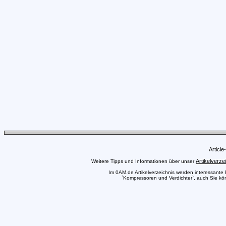
Articl
Artikelverze
Weitere Tipps und Informationen über unser
Im 0AM.de Artikelverzeichnis werden interessante Pr
`Kompressoren und Verdichter`, auch Sie könn