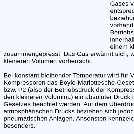
Gases ve
entspre
beziehu
vorhand
Betrieb
innerha
einem k
zusammengepresst. Das Gas erwärmt sich, w
kleineren Volumen vorherrscht.
Bei konstant bleibender Temperatur wird für 
Kompressoren das Boyle-Mariottesche-Geset
bzw. P2 (also der Betriebsdruck der Kompres
den kleineren Volumina) ein absoluter Druck
Gesetzes beachtet werden. Auf dem Überdru
atmosphärischen Drucks beziehen sich jedoc
pneumatischen Anlagen. Ansonsten kennzei
besonders.