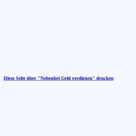
Diese Seite über "Nebenbei Geld verdienen" drucken