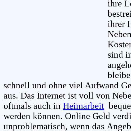
ihre 
bestre
ihrer 
Neben
Koste
sind i
angeh
bleib
schnell und ohne viel Aufwand Ge
aus. Das Internet ist voll von Ne
oftmals auch in
Heimarbeit
bequem
werden können. Online Geld verdie
unproblematisch, wenn das Angebot