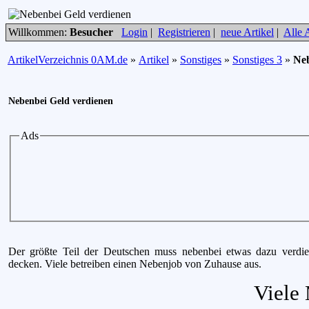
Willkommen:
Besucher
Login
|
Registrieren
|
neue Artikel
|
Alle A
ArtikelVerzeichnis 0AM.de
»
Artikel
»
Sonstiges
»
Sonstiges 3
»
Neb
Nebenbei Geld verdienen
Ads
Der größte Teil der Deutschen muss nebenbei etwas dazu verdie
decken. Viele betreiben einen Nebenjob von Zuhause aus.
Viele