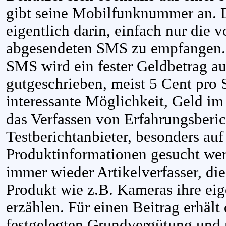
gibt seine Mobilfunknummer an. 
eigentlich darin, einfach nur die 
abgesendeten SMS zu empfangen.
SMS wird ein fester Geldbetrag a
gutgeschrieben, meist 5 Cent pro
interessante Möglichkeit, Geld im 
das Verfassen von Erfahrungsberi
Testberichtanbieter, besonders au
Produktinformationen gesucht we
immer wieder Artikelverfasser, di
Produkt wie z.B. Kameras ihre ei
erzählen. Für einen Beitrag erhält
festgelegten Grundvergütung und