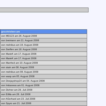
geschrieben am
von MG123 am 26. August 2008
von breimann am 21. August 2008
von melnikus am 19. August 2008
von Steffen am 18. August 2008
von MarieK am 17. August 2008
von MarieK am 17. August 2008
von Manfred am 10. August 2008
von stain am 08. August 2008
von melnikus am 08. August 2008
von wasp am 05. August 2008
von Deejayshop24 am 04. August 2008
von Imbaness am 01. August 2008
von Dichter am 28. Juli 2008
von EtMa am 28. Juli 2008
von AGerhard am 23. Juli 2008
von Spyro am 21. Juli 2008