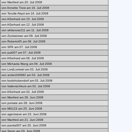
von Manfred am 20. Juli 2008
von Annette Trost am 16. Juli 2008
von Tenzile Akyol am 16. Juli 2008
von AGerhard am 15. Juli 2008
von AGerhard am 12. Juli 2008
von whiterose211 am 11. Juli 2008
von Zootwoman am 09. Juli 2008
von Roberto65 am 08. Juli 2008
von SPK am 07. Juli 2008
von pat007 am 07. Juli 2008
von AGerhard am 06. Juli 2008
von Michaela Wang am 06. Juli 2008
von LordLommel am 03. Juli 2008
von ander240682 am 03. Juli 2008
von bodoholzendorf am 03. Juli 2008
von Italienischkurs am 02. Juli 2008
von AGerhard am 02. Juli 2008
von Manfred am 28. Juni 2008
von pomate am 28. Juni 2008
von MG123 am 25. Juni 2008
von agentseve am 23. Juni 2008
von Manfred am 21. Juni 2008
von panda007 am 20. Juni 2008
von Spyro am 20. Juni 2008