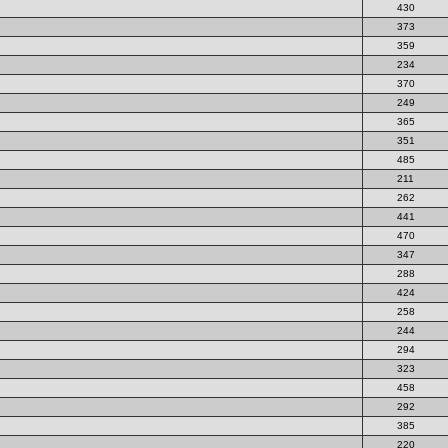
430
373
359
234
370
249
365
351
485
211
262
441
470
347
288
424
258
244
294
323
458
292
385
220