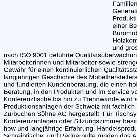
Familien
Generat
Produkti
einer Be
Büromöb
Holzkom
und gro
nach ISO 9001 geführte Qualitätsüberwachung
Mitarbeiterinnen und Mitarbeiter sowie stren
Gewähr für einen kontinuierlichen Qualitätss
langjährigen Geschichte des Möbelherstellers 
und fundierten Kundenberatung, die einen ho
Beratung, in den Produkten und im Service v
Konferenztische bis hin zu Trennwände wird a
Produktionsanlagen der Schweiz mit fachlich
Zurbuchen Söhne AG hergestellt. Für Tischsy
Konferenzanlagen oder Sitzungszimmer besit
how und langjährige Erfahrung. Handelsprodu
Schreibtische, und Rednerpulte runden das A