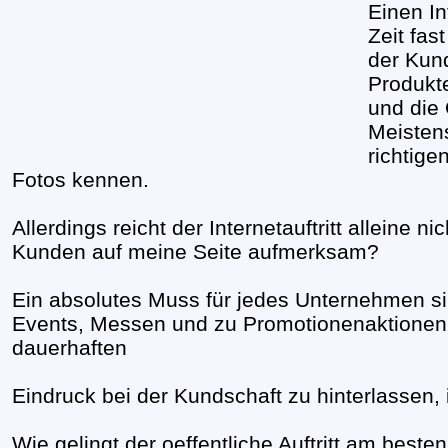
Einen In
Zeit fas
der Kun
Produkt
und die
Meistens
richtige
Fotos kennen.
Allerdings reicht der Internetauftritt alleine 
Kunden auf meine Seite aufmerksam?
Ein absolutes Muss für jedes Unternehmen sind
Events, Messen und zu Promotionenaktionen
dauerhaften
Eindruck bei der Kundschaft zu hinterlassen
Wie gelingt der oeffentliche Auftritt am beste