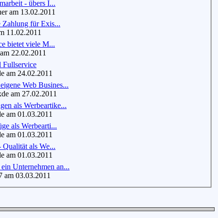
arbeit - übers I...
 am 13.02.2011
 Zahlung für Exis...
m 11.02.2011
e bietet viele M...
m 22.02.2011
 Fullservice
de am 24.02.2011
eigene Web Busines...
de am 27.02.2011
en als Werbeartike...
de am 01.03.2011
ge als Werbearti...
de am 01.03.2011
 Qualität als We...
de am 01.03.2011
ein Unternehmen an...
 am 03.03.2011